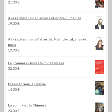
27,00
€
À la recherche de Sapiens et notre humanité
19,00
€
À la recherche de l'altérité, Néandertal, elles et
nous
19,00
€
La première civilisation de l'image
32,00
€
Préhistoriens en herbe
14,00
€
Le Sphinx et la Chimère
23,00
€