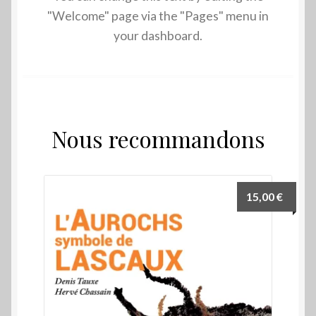
"Welcome" page via the "Pages" menu in
your dashboard.
Nous recommandons
15,00
€