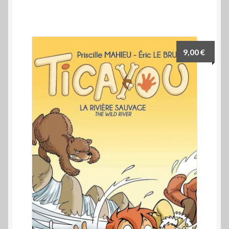
9,00
€