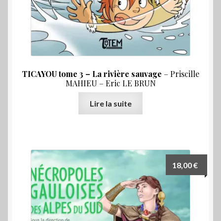
TICAYOU tome 3 – La rivière sauvage
– Priscille
MAHIEU – Eric LE BRUN
Lire la suite
18,00
€