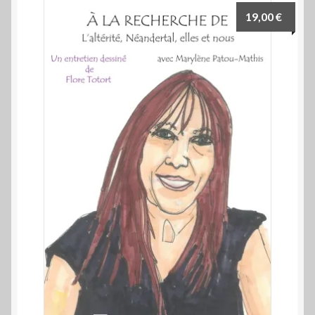
19,00
€