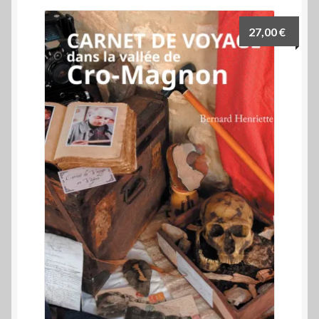
27,00
€