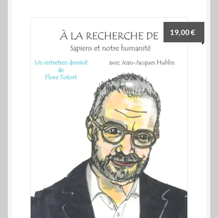
19,00
€