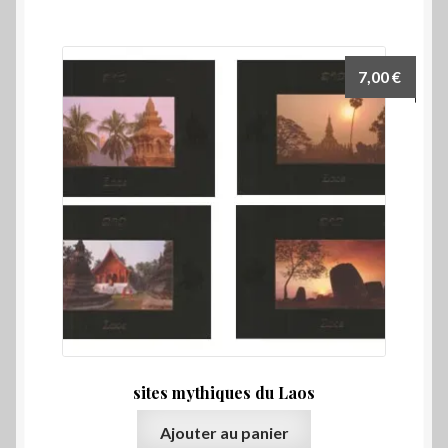
7,00
€
sites mythiques du Laos
Ajouter au panier