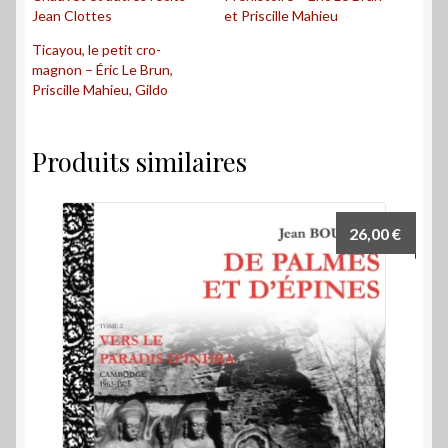
Jean Clottes
et Priscille Mahieu
Ticayou, le petit cro-
magnon – Éric Le Brun,
Priscille Mahieu, Gildo
Produits similaires
26,00
€