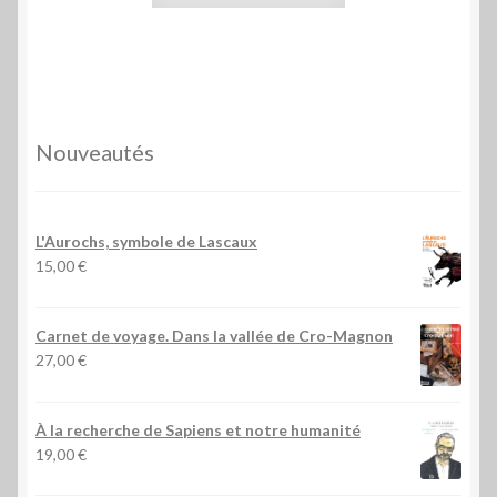
Nouveautés
L'Aurochs, symbole de Lascaux
15,00
€
Carnet de voyage. Dans la vallée de Cro-Magnon
27,00
€
À la recherche de Sapiens et notre humanité
19,00
€