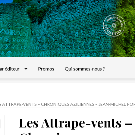
ar éditeur
Promos
Qui sommes-nous ?
S ATTRAPE-VENTS – CHRONIQUES AZILIENNES – JEAN-MICHEL PO
Les Attrape-vents –