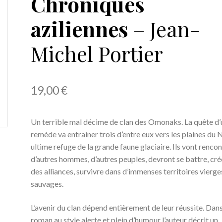
Chroniques
aziliennes
– Jean-
Michel Portier
19,00
€
Un terrible mal décime de clan des Omonaks. La quête d’
remède va entrainer trois d’entre eux vers les plaines du 
ultime refuge de la grande faune glaciaire. Ils vont rencon
d’autres hommes, d’autres peuples, devront se battre, cré
des alliances, survivre dans d’immenses territoires vierge
sauvages.
L’avenir du clan dépend entièrement de leur réussite. Dan
roman au style alerte et plein d’humour l’auteur décrit un