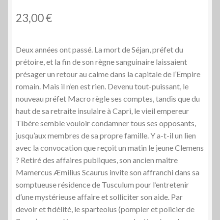
23,00
€
Deux années ont passé. La mort de Séjan, préfet du
prétoire, et la fin de son règne sanguinaire laissaient
présager un retour au calme dans la capitale de l’Empire
romain. Mais il n’en est rien. Devenu tout-puissant, le
nouveau préfet Macro règle ses comptes, tandis que du
haut de sa retraite insulaire à Capri, le vieil empereur
Tibère semble vouloir condamner tous ses opposants,
jusqu’aux membres de sa propre famille. Y a-t-il un lien
avec la convocation que reçoit un matin le jeune Clemens
? Retiré des affaires publiques, son ancien maître
Mamercus Æmilius Scaurus invite son affranchi dans sa
somptueuse résidence de Tusculum pour l’entretenir
d’une mystérieuse affaire et solliciter son aide. Par
devoir et fidélité, le sparteolus (pompier et policier de