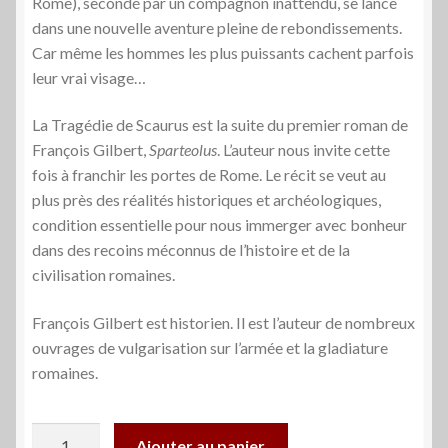
Rome), secondé par un compagnon inattendu, se lance
dans une nouvelle aventure pleine de rebondissements.
Car même les hommes les plus puissants cachent parfois
leur vrai visage…
La Tragédie de Scaurus est la suite du premier roman de
François Gilbert,
Sparteolus
. L’auteur nous invite cette
fois à franchir les portes de Rome. Le récit se veut au
plus près des réalités historiques et archéologiques,
condition essentielle pour nous immerger avec bonheur
dans des recoins méconnus de l’histoire et de la
civilisation romaines.
François Gilbert est historien. Il est l’auteur de nombreux
ouvrages de vulgarisation sur l’armée et la gladiature
romaines.
quantité
Ajouter au panier