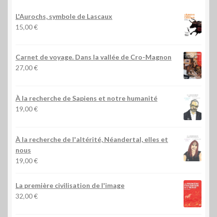
L'Aurochs, symbole de Lascaux
15,00
€
Carnet de voyage. Dans la vallée de Cro-Magnon
27,00
€
À la recherche de Sapiens et notre humanité
19,00
€
À la recherche de l'altérité, Néandertal, elles et
nous
19,00
€
La première civilisation de l'image
32,00
€