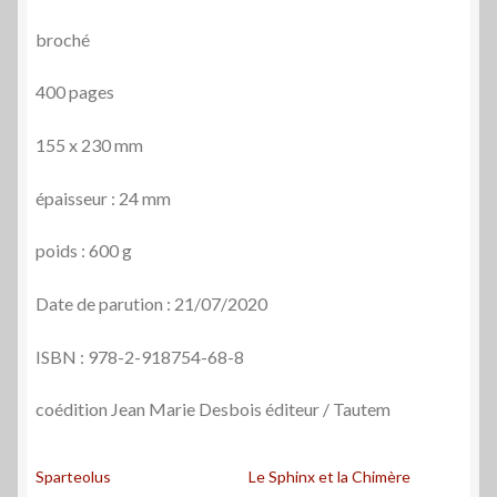
broché
400 pages
155 x 230 mm
épaisseur : 24 mm
poids : 600 g
Date de parution : 21/07/2020
ISBN : 978-2-918754-68-8
coédition Jean Marie Desbois éditeur / Tautem
Sparteolus
Le Sphinx et la Chimère