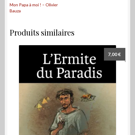
Mon Papa à moi ! – Olivier
Bauza
Produits similaires
7,00
€