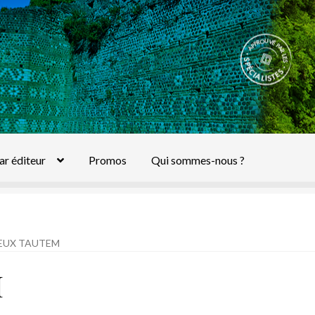
ar éditeur
Promos
Qui sommes-nous ?
EUX TAUTEM
M