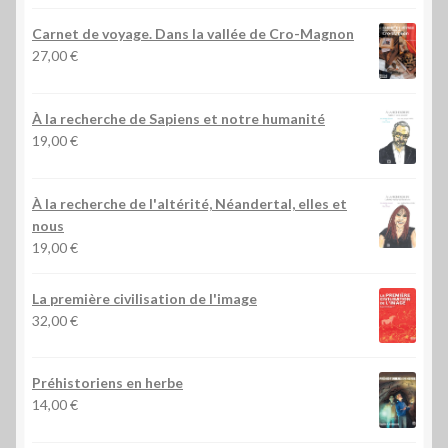
Carnet de voyage. Dans la vallée de Cro-Magnon
27,00
€
À la recherche de Sapiens et notre humanité
19,00
€
À la recherche de l'altérité, Néandertal, elles et
nous
19,00
€
La première civilisation de l'image
32,00
€
Préhistoriens en herbe
14,00
€