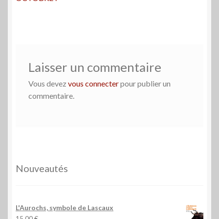
de
l’article
Laisser un commentaire
Vous devez
vous connecter
pour publier un
commentaire.
Nouveautés
L'Aurochs, symbole de Lascaux
15,00
€