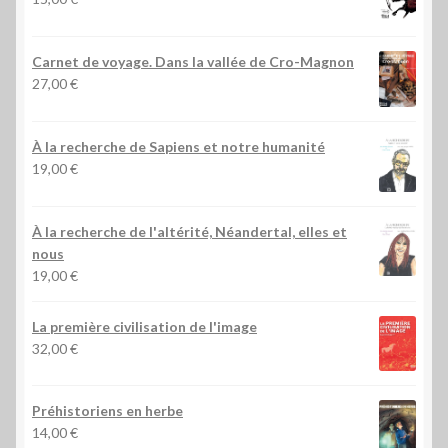
Carnet de voyage. Dans la vallée de Cro-Magnon
27,00
€
À la recherche de Sapiens et notre humanité
19,00
€
À la recherche de l'altérité, Néandertal, elles et
nous
19,00
€
La première civilisation de l'image
32,00
€
Préhistoriens en herbe
14,00
€