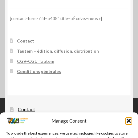
[contact-form-7 id= »438″ title= »Écrivez-nous »]
Contact
Tautem – édition, diffusion, distribution
CGV-CGU Tautem
Conditions générales
Contact
Manage Consent
Tautem – édition, diffusion, distribution
CGV-CGU Tautem
To provide the best experiences, we use technologies like cookies to store