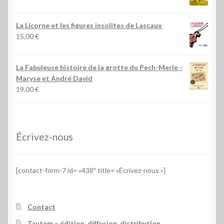
La Licorne et les figures insolites de Lascaux
15,00
€
La Fabuleuse histoire de la grotte du Pech-Merle
-
Maryse et André David
19,00
€
Écrivez-nous
[contact-form-7 id= »438″ title= »Écrivez-nous »]
Contact
Tautem – édition, diffusion, distribution