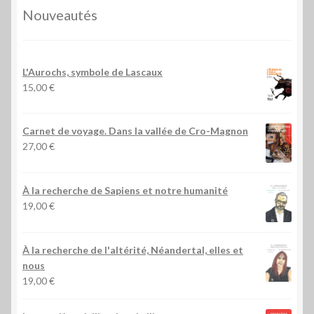
Nouveautés
L'Aurochs, symbole de Lascaux
15,00
€
Carnet de voyage. Dans la vallée de Cro-Magnon
27,00
€
À la recherche de Sapiens et notre humanité
19,00
€
À la recherche de l'altérité, Néandertal, elles et
nous
19,00
€