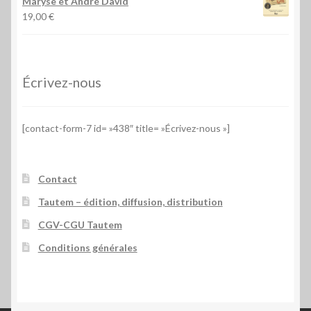
Maryse et André David
19,00
€
Écrivez-nous
[contact-form-7 id= »438″ title= »Écrivez-nous »]
Contact
Tautem – édition, diffusion, distribution
CGV-CGU Tautem
Conditions générales