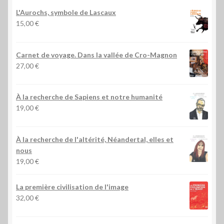
L'Aurochs, symbole de Lascaux
15,00
€
Carnet de voyage. Dans la vallée de Cro-Magnon
27,00
€
À la recherche de Sapiens et notre humanité
19,00
€
À la recherche de l'altérité, Néandertal, elles et
nous
19,00
€
La première civilisation de l'image
32,00
€