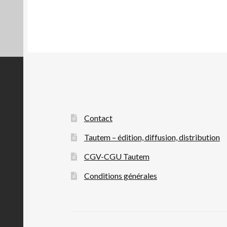
Contact
Tautem – édition, diffusion, distribution
CGV-CGU Tautem
Conditions générales