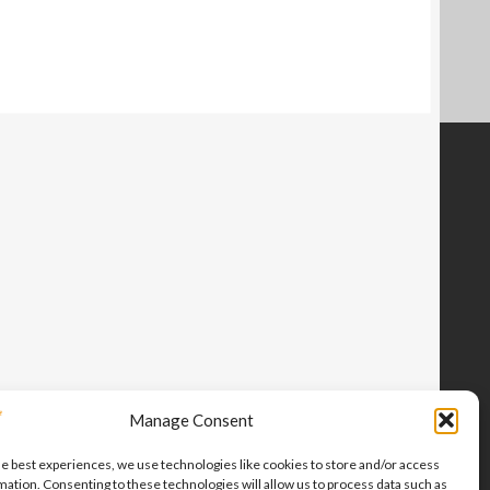
Manage Consent
he best experiences, we use technologies like cookies to store and/or access
mation. Consenting to these technologies will allow us to process data such as