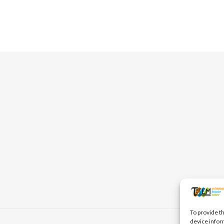
To provide t
device infor