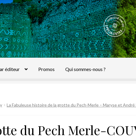
ar éditeur
Promos
Qui sommes-nous ?
y
La Fabuleuse histoire de la grotte du Pech-Merle – Maryse et André
tte du Pech Merle-COU