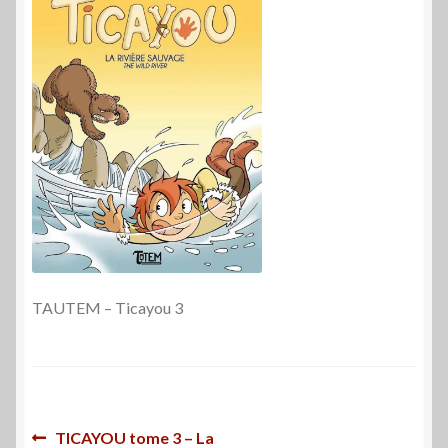
TAUTEM – Ticayou 3
Navigation
Article
TICAYOU tome 3 – La