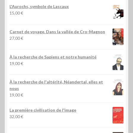
L'Aurochs, symbole de Lascaux
15,00
€
Carnet de voyage. Dans la vallée de Cro-Magnon
27,00
€
À la recherche de Sapiens et notre humanité
19,00
€
À la recherche de l'altérité, Néandertal, elles et
nous
19,00
€
La première civilisation de l'image
32,00
€