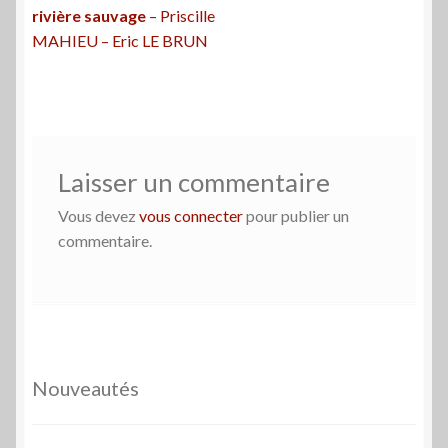
précédent :
rivière sauvage
– Priscille
de
MAHIEU – Eric LE BRUN
l’article
Laisser un commentaire
Vous devez
vous connecter
pour publier un
commentaire.
Nouveautés