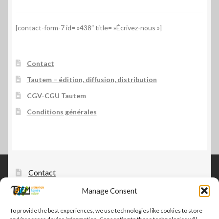
[contact-form-7 id= »438″ title= »Écrivez-nous »]
Contact
Tautem – édition, diffusion, distribution
CGV-CGU Tautem
Conditions générales
Contact
Tautem – édition, diffusion, distribution
Manage Consent
CGV-CGU Tautem
To provide the best experiences, we use technologies like cookies to store