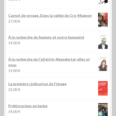
Carnet de voyage. Dans la vallée de Cro-Magnon
27,00
€
À la recherche de Sapiens et notre humanité
19,00
€
À la recherche de l'altérité, Néandertal, elles et
nous
19,00
€
La première civilisation de l'image
32,00
€
Préhistoriens en herbe
14,00
€