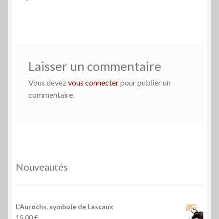
de
l’article
Laisser un commentaire
Vous devez
vous connecter
pour publier un
commentaire.
Nouveautés
L'Aurochs, symbole de Lascaux
15,00
€