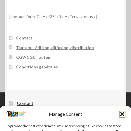
[contact-form-7 id= »438″ title= »Écrivez-nous »]
Contact
Tautem – édition, diffusion, distribution
CGV-CGU Tautem
Conditions générales
Contact
Tautem – édition, diffusion, distribution
Manage Consent
CGV-CGU Tautem
To provide the best experiences, we use technologies like cookies to store