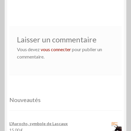
de
l’article
Laisser un commentaire
Vous devez
vous connecter
pour publier un
commentaire.
Nouveautés
L'Aurochs, symbole de Lascaux
15,00
€