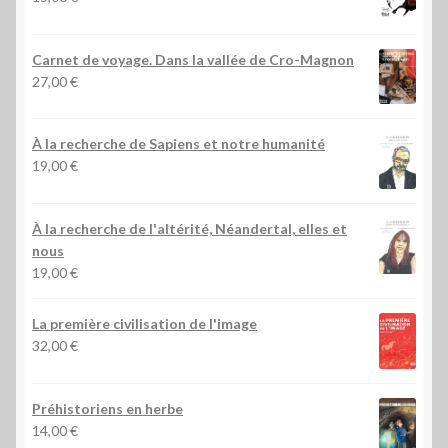
Carnet de voyage. Dans la vallée de Cro-Magnon
27,00
€
À la recherche de Sapiens et notre humanité
19,00
€
À la recherche de l'altérité, Néandertal, elles et
nous
19,00
€
La première civilisation de l'image
32,00
€
Préhistoriens en herbe
14,00
€