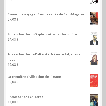
Carnet de voyage. Dans la vallée de Cro-Magnon
27,00
€
À la recherche de Sapiens et notre humanité
19,00
€
À la recherche de l'altérité, Néandertal, elles et
nous
19,00
€
La première civilisation de l'image
32,00
€
Préhistoriens en herbe
14,00
€