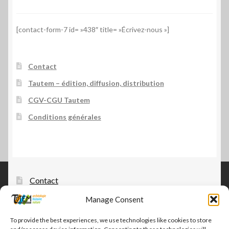
[contact-form-7 id= »438″ title= »Écrivez-nous »]
Contact
Tautem – édition, diffusion, distribution
CGV-CGU Tautem
Conditions générales
Contact
Manage Consent
Tautem – édition, diffusion, distribution
CGV-CGU Tautem
To provide the best experiences, we use technologies like cookies to store