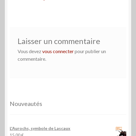
de
l’article
Laisser un commentaire
Vous devez
vous connecter
pour publier un
commentaire.
Nouveautés
L'Aurochs, symbole de Lascaux
15,00
€