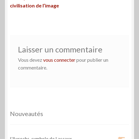
précédent :
civilisation de l’image
de
l’article
Laisser un commentaire
Vous devez
vous connecter
pour publier un
commentaire.
Nouveautés
L'Aurochs, symbole de Lascaux