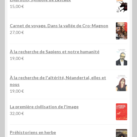
15,00
€
Carnet de voyage. Dans la vallée de Cro-Magnon
27,00
€
À la recherche de Sapiens et notre humanité
19,00
€
À la recherche de l'altérité, Néandertal, elles et
nous
19,00
€
La première civilisation de l'image
32,00
€
Préhistoriens en herbe