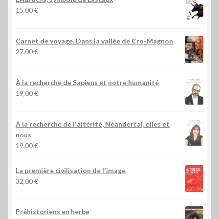
15,00
€
Carnet de voyage. Dans la vallée de Cro-Magnon
27,00
€
À la recherche de Sapiens et notre humanité
19,00
€
À la recherche de l'altérité, Néandertal, elles et
nous
19,00
€
La première civilisation de l'image
32,00
€
Préhistoriens en herbe