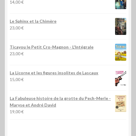
14,00
€
Le Sphinx et la Chimère
23,00
€
Ticayou le Petit Cro-Magnon - L'Intégrale
23,00
€
La Licorne et les figures insolites de Lascaux
15,00
€
La Fabuleuse histoire de la grotte du Pech-Merle
-
Maryse et André David
19,00
€