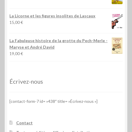
La Licorne et les figures insolites de Lascaux
15,00
€
La Fabuleuse histoire de la grotte du Pech-Merle
-
Maryse et André David
19,00
€
Écrivez-nous
[contact-form-7 id= »438″ title= »Écrivez-nous »]
Contact