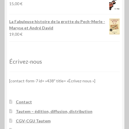
15,00
€
La Fabuleuse histoire de la grotte du Pech-Merle
-
Maryse et André David
19,00
€
Écrivez-nous
[contact-form-7 id= »438″ title= »Écrivez-nous »]
Contact
Tautem – édition, diffusion, distribution
CGV-CGU Tautem