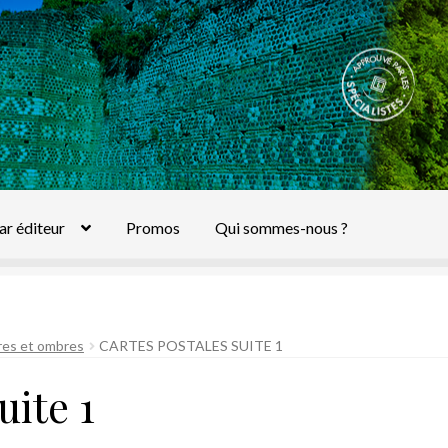
ar éditeur
Promos
Qui sommes-nous ?
res et ombres
CARTES POSTALES SUITE 1
uite 1