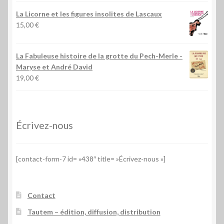
La Licorne et les figures insolites de Lascaux
15,00
€
La Fabuleuse histoire de la grotte du Pech-Merle
-
Maryse et André David
19,00
€
Écrivez-nous
[contact-form-7 id= »438″ title= »Écrivez-nous »]
Contact
Tautem – édition, diffusion, distribution