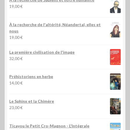
19,00
€
À la recherche de l'altérité, Néandertal, elles et
nous
19,00
€
La première civilisation de l'image
32,00
€
Préhistoriens en herbe
14,00
€
Le Sphinx et la Chimère
23,00
€
Ticayou le Petit Cro-Magnon - L'Intégrale