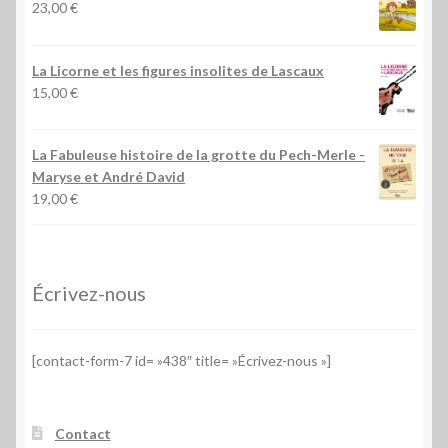
23,00
€
La Licorne et les figures insolites de Lascaux
15,00
€
La Fabuleuse histoire de la grotte du Pech-Merle
-
Maryse et André David
19,00
€
Écrivez-nous
[contact-form-7 id= »438″ title= »Écrivez-nous »]
Contact