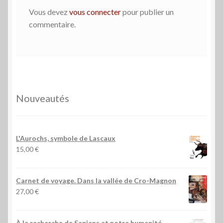
Vous devez
vous connecter
pour publier un
commentaire.
Nouveautés
L'Aurochs, symbole de Lascaux
15,00
€
Carnet de voyage. Dans la vallée de Cro-Magnon
27,00
€
À la recherche de Sapiens et notre humanité