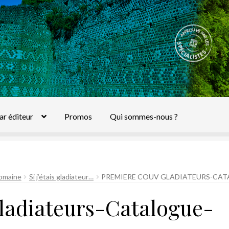
ar éditeur
Promos
Qui sommes-nous ?
romaine
Si j’étais gladiateur…
PREMIERE COUV GLADIATEURS-CA
ladiateurs-Catalogue-