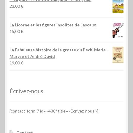
23,00
€
La Licorne et les figures insolites de Lascaux
15,00
€
La Fabuleuse histoire de la grotte du Pech-Merle
-
Maryse et André David
19,00
€
Écrivez-nous
[contact-form-7 id= »438″ title= »Écrivez-nous »]
Contact