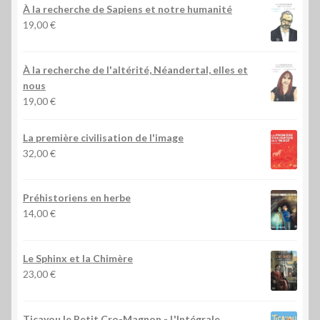
À la recherche de Sapiens et notre humanité
19,00
€
À la recherche de l'altérité, Néandertal, elles et
nous
19,00
€
La première civilisation de l'image
32,00
€
Préhistoriens en herbe
14,00
€
Le Sphinx et la Chimère
23,00
€
Ticayou le Petit Cro-Magnon - L'Intégrale