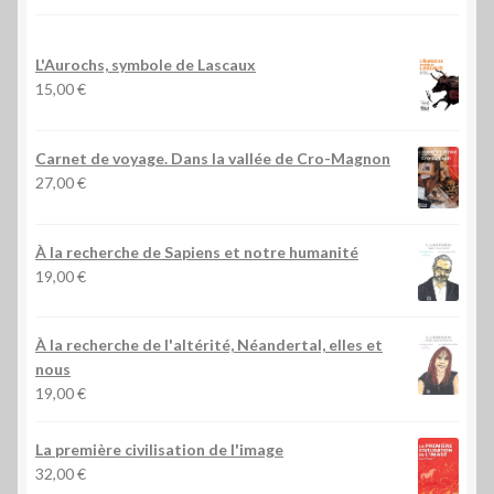
L'Aurochs, symbole de Lascaux
15,00
€
Carnet de voyage. Dans la vallée de Cro-Magnon
27,00
€
À la recherche de Sapiens et notre humanité
19,00
€
À la recherche de l'altérité, Néandertal, elles et
nous
19,00
€
La première civilisation de l'image
32,00
€