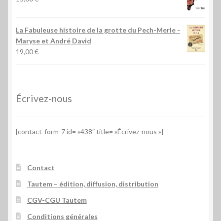
La Fabuleuse histoire de la grotte du Pech-Merle
-
Maryse et André David
19,00
€
Écrivez-nous
[contact-form-7 id= »438″ title= »Écrivez-nous »]
Contact
Tautem – édition, diffusion, distribution
CGV-CGU Tautem
Conditions générales