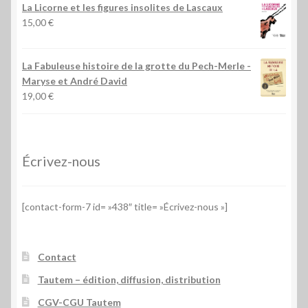
La Licorne et les figures insolites de Lascaux
15,00
€
La Fabuleuse histoire de la grotte du Pech-Merle
-
Maryse et André David
19,00
€
Écrivez-nous
[contact-form-7 id= »438″ title= »Écrivez-nous »]
Contact
Tautem – édition, diffusion, distribution
CGV-CGU Tautem