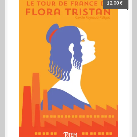
12,00
€