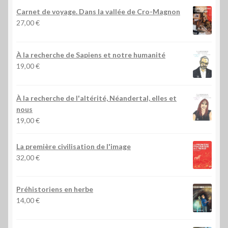
Carnet de voyage. Dans la vallée de Cro-Magnon
27,00
€
À la recherche de Sapiens et notre humanité
19,00
€
À la recherche de l'altérité, Néandertal, elles et
nous
19,00
€
La première civilisation de l'image
32,00
€
Préhistoriens en herbe
14,00
€