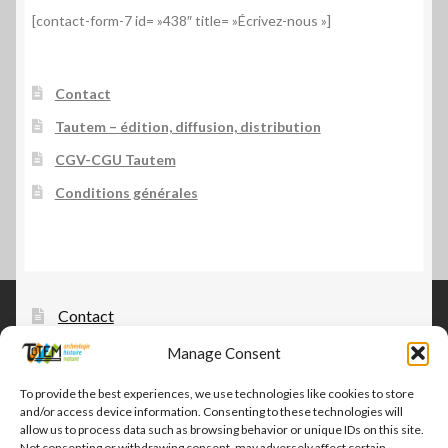
[contact-form-7 id= »438″ title= »Écrivez-nous »]
Contact
Tautem – édition, diffusion, distribution
CGV-CGU Tautem
Conditions générales
Contact
Manage Consent
Tautem – édition, diffusion, distribution
CGV-CGU Tautem
To provide the best experiences, we use technologies like cookies to store
and/or access device information. Consenting to these technologies will
Conditions générales
allow us to process data such as browsing behavior or unique IDs on this site.
Not consenting or withdrawing consent, may adversely affect certain