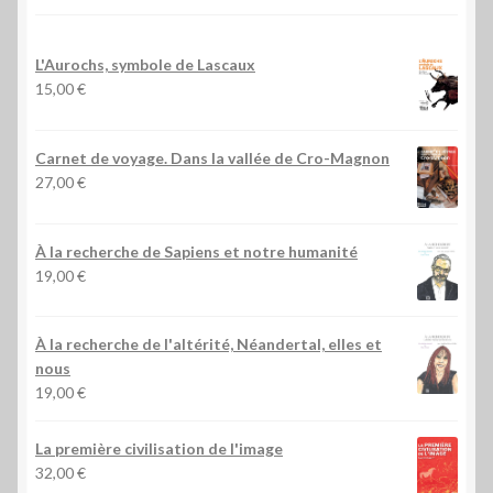
L'Aurochs, symbole de Lascaux
15,00
€
Carnet de voyage. Dans la vallée de Cro-Magnon
27,00
€
À la recherche de Sapiens et notre humanité
19,00
€
À la recherche de l'altérité, Néandertal, elles et
nous
19,00
€
La première civilisation de l'image
32,00
€