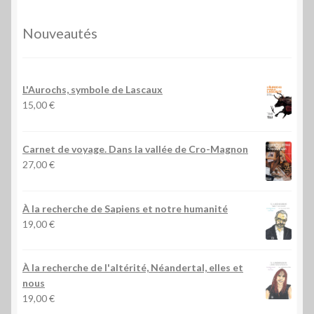
Nouveautés
L'Aurochs, symbole de Lascaux
15,00
€
Carnet de voyage. Dans la vallée de Cro-Magnon
27,00
€
À la recherche de Sapiens et notre humanité
19,00
€
À la recherche de l'altérité, Néandertal, elles et
nous
19,00
€