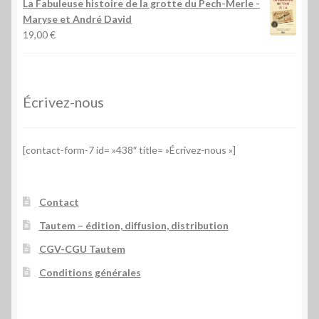
La Fabuleuse histoire de la grotte du Pech-Merle
-
Maryse et André David
19,00
€
Écrivez-nous
[contact-form-7 id= »438″ title= »Écrivez-nous »]
Contact
Tautem – édition, diffusion, distribution
CGV-CGU Tautem
Conditions générales